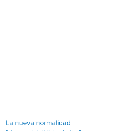
nueva
normalidad
La nueva normalidad