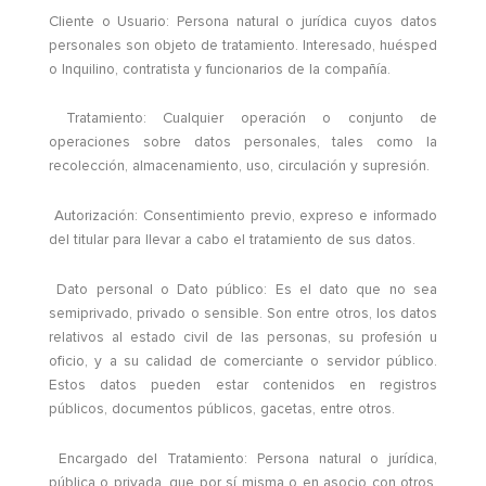
Cliente o Usuario: Persona natural o jurídica cuyos datos
personales son objeto de tratamiento. Interesado, huésped
o Inquilino, contratista y funcionarios de la compañía.
Tratamiento: Cualquier operación o conjunto de
operaciones sobre datos personales, tales como la
recolección, almacenamiento, uso, circulación y supresión.
Autorización: Consentimiento previo, expreso e informado
del titular para llevar a cabo el tratamiento de sus datos.
Dato personal o Dato público: Es el dato que no sea
semiprivado, privado o sensible. Son entre otros, los datos
relativos al estado civil de las personas, su profesión u
oficio, y a su calidad de comerciante o servidor público.
Estos datos pueden estar contenidos en registros
públicos, documentos públicos, gacetas, entre otros.
Encargado del Tratamiento: Persona natural o jurídica,
pública o privada, que por sí misma o en asocio con otros,